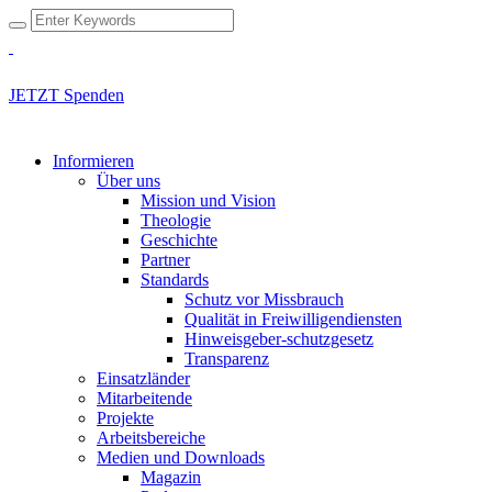
JETZT Spenden
Informieren
Über uns
Mission und Vision
Theologie
Geschichte
Partner
Standards
Schutz vor Missbrauch
Qualität in Freiwilligendiensten
Hinweisgeber-schutzgesetz
Transparenz
Einsatzländer
Mitarbeitende
Projekte
Arbeitsbereiche
Medien und Downloads
Magazin