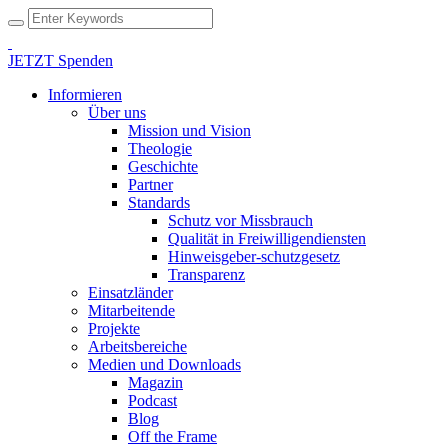
JETZT Spenden
Informieren
Über uns
Mission und Vision
Theologie
Geschichte
Partner
Standards
Schutz vor Missbrauch
Qualität in Freiwilligendiensten
Hinweisgeber-schutzgesetz
Transparenz
Einsatzländer
Mitarbeitende
Projekte
Arbeitsbereiche
Medien und Downloads
Magazin
Podcast
Blog
Off the Frame