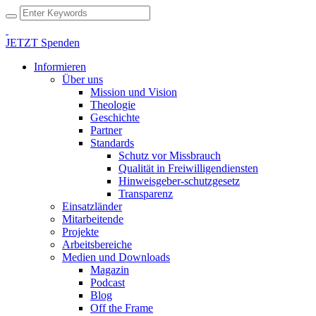
JETZT Spenden
Informieren
Über uns
Mission und Vision
Theologie
Geschichte
Partner
Standards
Schutz vor Missbrauch
Qualität in Freiwilligendiensten
Hinweisgeber-schutzgesetz
Transparenz
Einsatzländer
Mitarbeitende
Projekte
Arbeitsbereiche
Medien und Downloads
Magazin
Podcast
Blog
Off the Frame