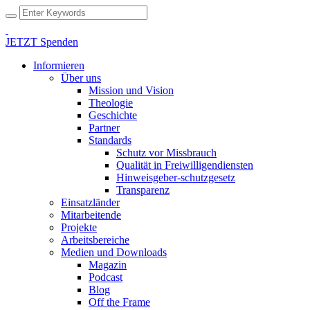
JETZT Spenden
Informieren
Über uns
Mission und Vision
Theologie
Geschichte
Partner
Standards
Schutz vor Missbrauch
Qualität in Freiwilligendiensten
Hinweisgeber-schutzgesetz
Transparenz
Einsatzländer
Mitarbeitende
Projekte
Arbeitsbereiche
Medien und Downloads
Magazin
Podcast
Blog
Off the Frame