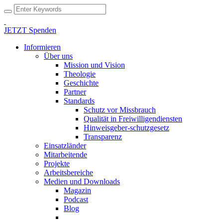
JETZT Spenden
Informieren
Über uns
Mission und Vision
Theologie
Geschichte
Partner
Standards
Schutz vor Missbrauch
Qualität in Freiwilligendiensten
Hinweisgeber-schutzgesetz
Transparenz
Einsatzländer
Mitarbeitende
Projekte
Arbeitsbereiche
Medien und Downloads
Magazin
Podcast
Blog