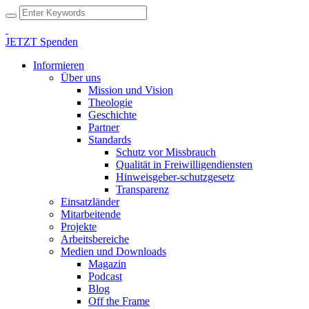
JETZT Spenden
Informieren
Über uns
Mission und Vision
Theologie
Geschichte
Partner
Standards
Schutz vor Missbrauch
Qualität in Freiwilligendiensten
Hinweisgeber-schutzgesetz
Transparenz
Einsatzländer
Mitarbeitende
Projekte
Arbeitsbereiche
Medien und Downloads
Magazin
Podcast
Blog
Off the Frame