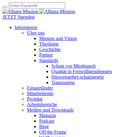
JETZT Spenden
Informieren
Über uns
Mission und Vision
Theologie
Geschichte
Partner
Standards
Schutz vor Missbrauch
Qualität in Freiwilligendiensten
Hinweisgeber-schutzgesetz
Transparenz
Einsatzländer
Mitarbeitende
Projekte
Arbeitsbereiche
Medien und Downloads
Magazin
Podcast
Blog
Off the Frame