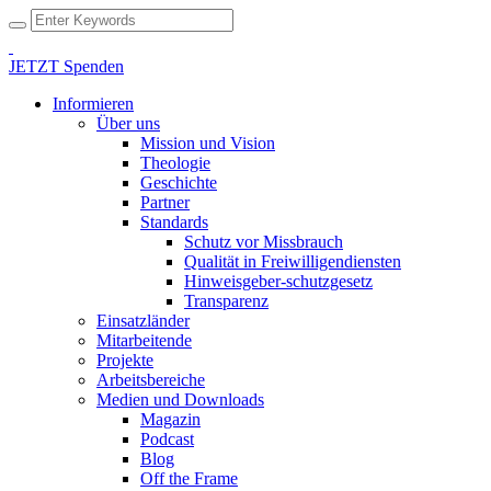
JETZT Spenden
Informieren
Über uns
Mission und Vision
Theologie
Geschichte
Partner
Standards
Schutz vor Missbrauch
Qualität in Freiwilligendiensten
Hinweisgeber-schutzgesetz
Transparenz
Einsatzländer
Mitarbeitende
Projekte
Arbeitsbereiche
Medien und Downloads
Magazin
Podcast
Blog
Off the Frame